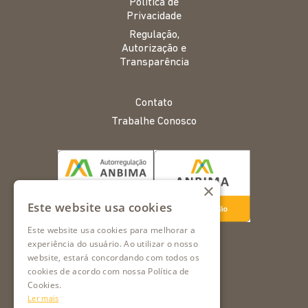
Política de
Privacidade
Regulação,
Autorização e
Transparência
Contato
Trabalhe Conosco
×
Este website usa cookies
Este website usa cookies para melhorar a
experiência do usuário. Ao utilizar o nosso
website, estará concordando com todos os
cookies de acordo com nossa Política de
Cookies.
Ler mais