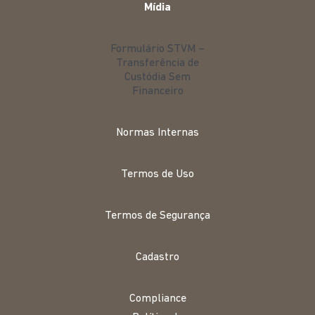
Mídia
Formulário STVM –
Transferência de
Custódia Sem
Financeiro
Normas Internas
Termos de Uso
Termos de Segurança
Cadastro
Compliance