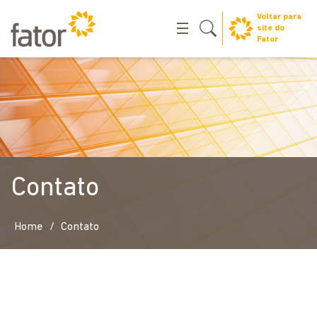
Voltar para
site do
Fator
Contato
/
Home
Contato