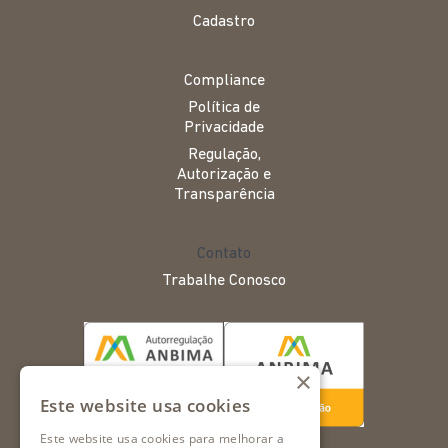
Cadastro
Compliance
Política de
Privacidade
Regulação,
Autorização e
Transparência
Contato
Trabalhe Conosco
×
Este website usa cookies
Este website usa cookies para melhorar a