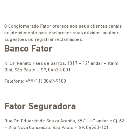
O Conglomerado Fator oferece aos seus clientes canais
de atendimento para esclarecer suas dúvidas, acolher
sugestões ou registrar reclamações.
Banco Fator
R. Dr. Renato Paes de Barros, 1017 – 12º andar – Itaim
Bibi, São Paulo – SP, 04530-001
Telefone: +55 (11) 3049-9100
Fator Seguradora
Rua Dr. Eduardo de Souza Aranha, 387 – 5° andar e Cj. 62
– Vila Nova Conceição, São Paulo – SP, 04543-121