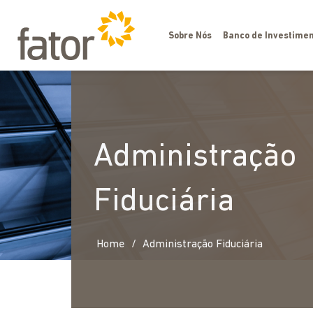
Sobre Nós
Banco de Investimen
Administração
Fiduciária
/
Home
Administração Fiduciária