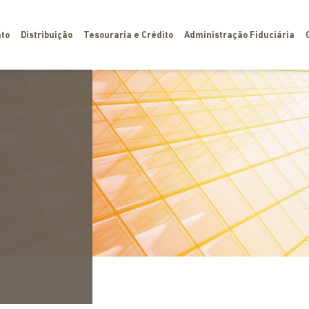
to
Distribuição
Tesouraria e Crédito
Administração Fiduciária