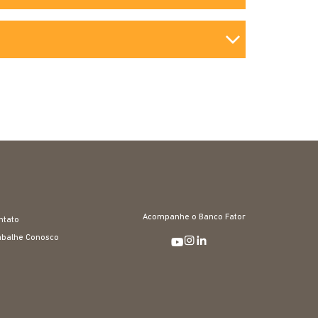
Acompanhe o Banco Fator
ntato
abalhe Conosco