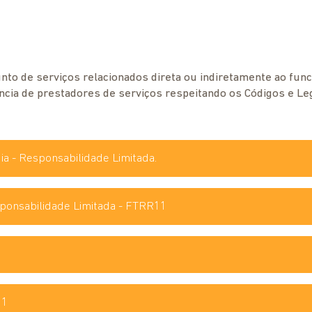
nto de serviços relacionados direta ou indiretamente ao fu
ência de prestadores de serviços respeitando os Códigos e Le
ia - Responsabilidade Limitada.
esponsabilidade Limitada - FTRR11
11