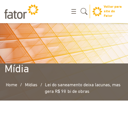
Voltar para
site do
Fator
Mídia
/
/
Home
Mídias
Lei do saneamento deixa lacunas, mas
gera R$ 98 bi de obras