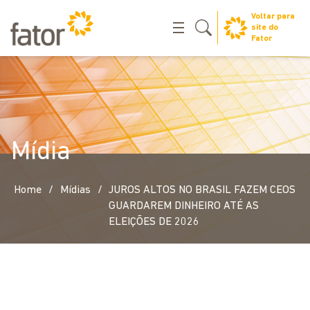
Voltar para
site do
Fator
Mídia
/
/
Home
Mídias
JUROS ALTOS NO BRASIL FAZEM CEOS
GUARDAREM DINHEIRO ATÉ AS
ELEIÇÕES DE 2026