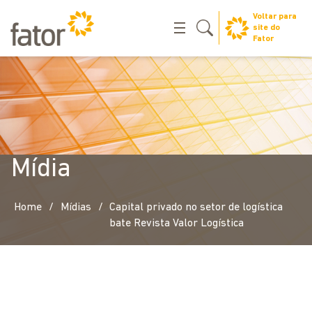
Voltar para
site do
Fator
Mídia
/
/
Home
Mídias
Capital privado no setor de logística
bate Revista Valor Logística